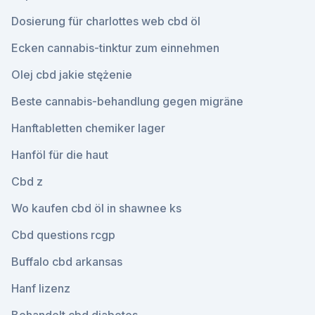
Dosierung für charlottes web cbd öl
Ecken cannabis-tinktur zum einnehmen
Olej cbd jakie stężenie
Beste cannabis-behandlung gegen migräne
Hanftabletten chemiker lager
Hanföl für die haut
Cbd z
Wo kaufen cbd öl in shawnee ks
Cbd questions rcgp
Buffalo cbd arkansas
Hanf lizenz