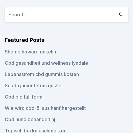
Featured Posts
Shemp howard enkelin
Cbd gesundheit und wellness lyndale
Lebensstrom cbd gummis kosten
Scbda junior terms quizlet
Cbd bio full form
Wie wird cbd-öl aus hanf hergestellt_
Cbd hund behandelt nj
Topisch bei knieschmerzen