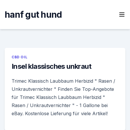
Skip
to
hanf gut hund
content
CBD OIL
Insel klassisches unkraut
Trimec Klassisch Laubbaum Herbizid " Rasen /
Unkrautvernichter " Finden Sie Top-Angebote
für Trimec Klassisch Laubbaum Herbizid "
Rasen / Unkrautvernichter " - 1 Gallone bei
eBay. Kostenlose Lieferung für viele Artikel!